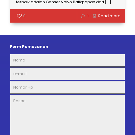
terbaik adalah Genset Volvo Balikpapan dari
[…]
0
0
Read more
Form Pemesanan