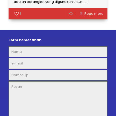
adalah perangkat yang digunakan untuk
[…]
1
0
Read more
Form Pemesanan