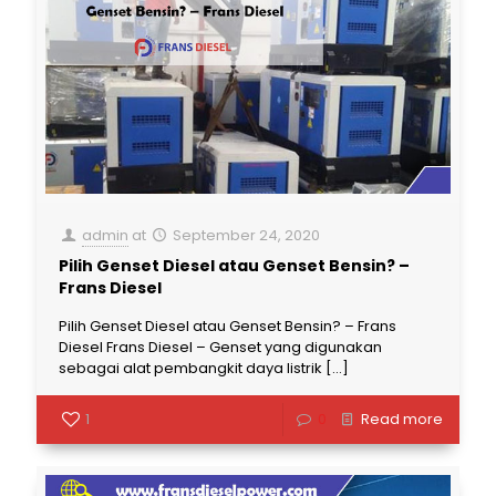
admin
at
September 24, 2020
Pilih Genset Diesel atau Genset Bensin? –
Frans Diesel
Pilih Genset Diesel atau Genset Bensin? – Frans
Diesel Frans Diesel – Genset yang digunakan
sebagai alat pembangkit daya listrik
[…]
1
0
Read more