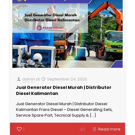
admin
at
September 24, 2020
Jual Generator Diesel Murah | Distributor
Diesel Kalimantan
Jual Generator Diesel Murah | Distributor Diesel
Kalimantan Frans Diesel – Diesel Generating Sets,
Service Spare Part, Tecnical Supply &
[…]
1
0
Read more