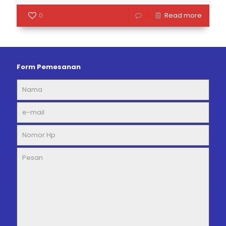
0
0
Read more
Form Pemesanan