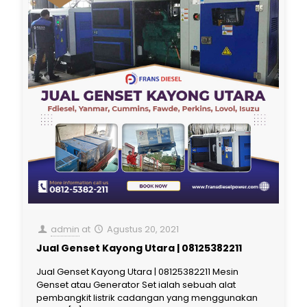
admin
at
Agustus 20, 2021
Jual Genset Kayong Utara | 08125382211
Jual Genset Kayong Utara | 08125382211 Mesin
Genset atau Generator Set ialah sebuah alat
pembangkit listrik cadangan yang menggunakan