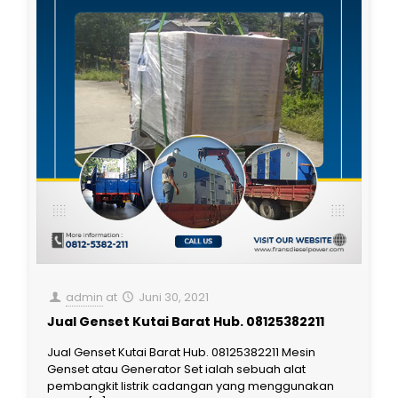
admin
at
Juni 30, 2021
Jual Genset Kutai Barat Hub. 08125382211
Jual Genset Kutai Barat Hub. 08125382211 Mesin
Genset atau Generator Set ialah sebuah alat
pembangkit listrik cadangan yang menggunakan